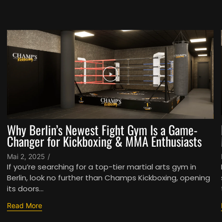
Why Berlin’s Newest Fight Gym Is a Game-
Changer for Kickboxing & MMA Enthusiasts
Mai 2, 2025
/
If you’re searching for a top-tier martial arts gym in
Berlin, look no further than Champs Kickboxing, opening
its doors...
Read More