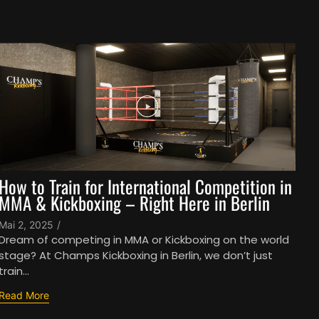
How to Train for International Competition in
MMA & Kickboxing – Right Here in Berlin
Mai 2, 2025
/
Dream of competing in MMA or Kickboxing on the world
stage? At Champs Kickboxing in Berlin, we don’t just
train...
Read More