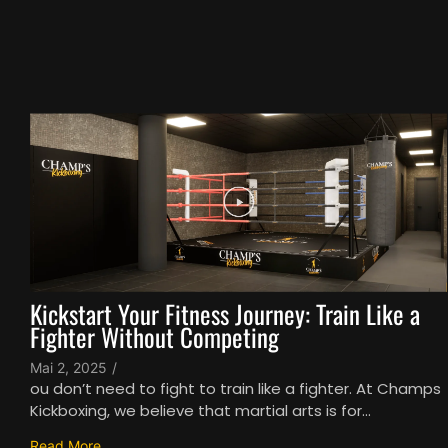
Kickstart Your Fitness Journey: Train Like a
Fighter Without Competing
Mai 2, 2025
/
ou don’t need to fight to train like a fighter. At Champs
Kickboxing, we believe that martial arts is for...
Read More