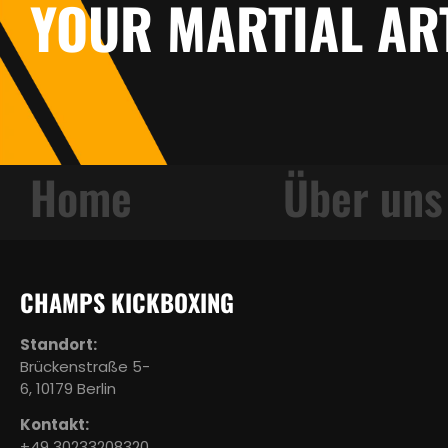
YOUR MARTIAL AR
Mitgliedschaften
Galeri
CHAMPS KICKBOXING
Standort:
Brückenstraße 5-
6, 10179 Berlin
Kontakt:
+49 30233208320