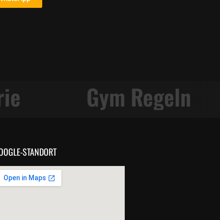
ursplan
Shop
OOGLE-STANDORT