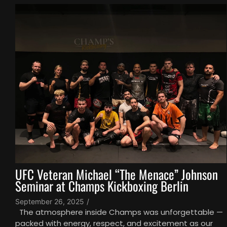
UFC Veteran Michael “The Menace” Johnson
Seminar at Champs Kickboxing Berlin
September 26, 2025
/
The atmosphere inside Champs was unforgettable —
packed with energy, respect, and excitement as our