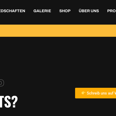
EDSCHAFTEN
GALERIE
SHOP
ÜBER UNS
PRO
P
TS?
Schreib uns auf