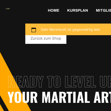
HOME
KURSPLAN
MITGLI
Dein Warenkorb ist gegenwärtig leer.
Zurück zum Shop
READY TO LEVEL U
YOUR MARTIAL AR