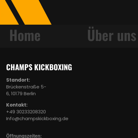
g
Home
Über uns
CHAMPS KICKBOXING
Standort:
Brückenstraße 5-
6, 10179 Berlin
Kontakt:
+49 30233208320
Info@champskickboxing.de
Öffnungszeiten: