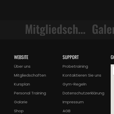
Mitgliedschaften
Gale
WEBSITE
SUPPORT
G
Über uns
Probetraining
Mitgliedschaften
Kontaktieren Sie uns
Kursplan
Gym-Regeln
Personal Training
Datenschutzerklärung
Galarie
Impressum
Shop
AGB