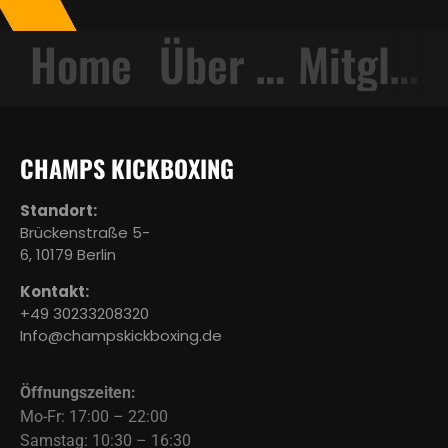
Über uns
Mitgliedschaften
Galerie
CHAMPS KICKBOXING
Standort:
Brückenstraße 5-
6, 10179 Berlin
Kontakt:
+49 30233208320
Info@champskickboxing.de
Öffnungszeiten:
Mo-Fr: 17:00 – 22:00
Samstag: 10:30 – 16:30