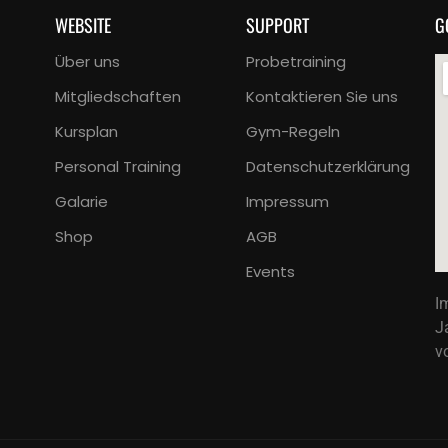
WEBSITE
SUPPORT
G
Über uns
Probetraining
Mitgliedschaften
Kontaktieren Sie uns
Kursplan
Gym-Regeln
Personal Training
Datenschutzerklärung
Galarie
Impressum
Shop
AGB
Events
I
J
v