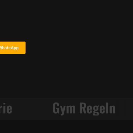
 WhatsApp
rie
Gym Regeln