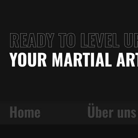
READY TO LEVEL U
YOUR MARTIAL AR
g
Home
Über uns